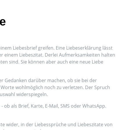
de
em Liebesbrief greifen. Eine Liebeserklärung lässt
er einem Liebeszitat. Derlei Aufmerksamkeiten halten
ten sind. Sie können aber auch eine neue Liebe
er Gedanken darüber machen, ob sie bei der
e Worte wohlmöglich noch zu verletzen. Der Spruch
 Auswahl widerspiegeln.
- ob als Brief, Karte, E-Mail, SMS oder WhatsApp.
te wider, in der Liebessprüche und Liebeszitate von