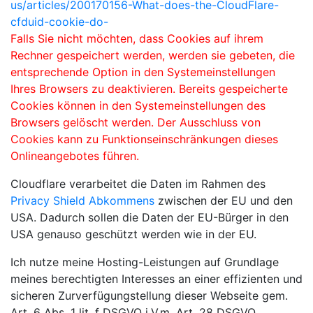
us/articles/200170156-What-does-the-CloudFlare-
cfduid-cookie-do-
Falls Sie nicht möchten, dass Cookies auf ihrem
Rechner gespeichert werden, werden sie gebeten, die
entsprechende Option in den Systemeinstellungen
Ihres Browsers zu deaktivieren. Bereits gespeicherte
Cookies können in den Systemeinstellungen des
Browsers gelöscht werden. Der Ausschluss von
Cookies kann zu Funktionseinschränkungen dieses
Onlineangebotes führen.
Cloudflare verarbeitet die Daten im Rahmen des
Privacy Shield Abkommens
zwischen der EU und den
USA. Dadurch sollen die Daten der EU-Bürger in den
USA genauso geschützt werden wie in der EU.
Ich nutze meine Hosting-Leistungen auf Grundlage
meines berechtigten Interesses an einer effizienten und
sicheren Zurverfügungstellung dieser Webseite gem.
Art. 6 Abs. 1 lit. f DSGVO i.V.m. Art. 28 DSGVO