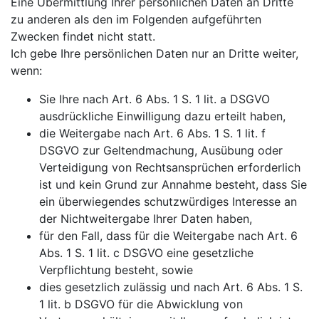
Eine Übermittlung Ihrer persönlichen Daten an Dritte
zu anderen als den im Folgenden aufgeführten
Zwecken findet nicht statt.
Ich gebe Ihre persönlichen Daten nur an Dritte weiter,
wenn:
Sie Ihre nach Art. 6 Abs. 1 S. 1 lit. a DSGVO
ausdrückliche Einwilligung dazu erteilt haben,
die Weitergabe nach Art. 6 Abs. 1 S. 1 lit. f
DSGVO zur Geltendmachung, Ausübung oder
Verteidigung von Rechtsansprüchen erforderlich
ist und kein Grund zur Annahme besteht, dass Sie
ein überwiegendes schutzwürdiges Interesse an
der Nichtweitergabe Ihrer Daten haben,
für den Fall, dass für die Weitergabe nach Art. 6
Abs. 1 S. 1 lit. c DSGVO eine gesetzliche
Verpflichtung besteht, sowie
dies gesetzlich zulässig und nach Art. 6 Abs. 1 S.
1 lit. b DSGVO für die Abwicklung von